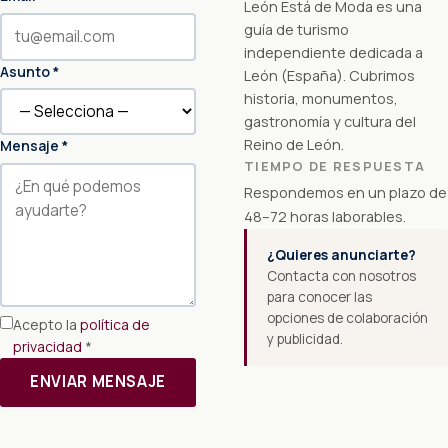
León Está de Moda es una
guía de turismo
independiente dedicada a
Asunto *
León (España). Cubrimos
historia, monumentos,
gastronomía y cultura del
Reino de León.
Mensaje *
TIEMPO DE RESPUESTA
Respondemos en un plazo de
48–72 horas laborables.
¿Quieres anunciarte?
Contacta con nosotros
para conocer las
opciones de colaboración
Acepto la
política de
y publicidad.
privacidad
*
ENVIAR MENSAJE