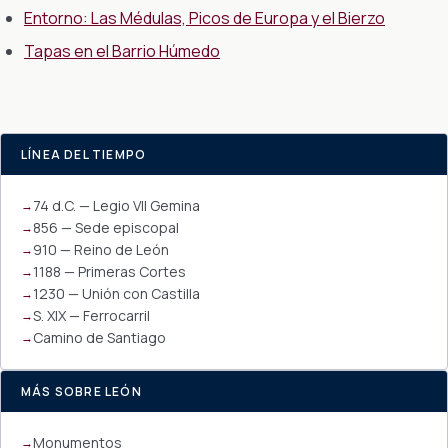
Entorno: Las Médulas, Picos de Europa y el Bierzo
Tapas en el Barrio Húmedo
LÍNEA DEL TIEMPO
74 d.C. — Legio VII Gemina
856 — Sede episcopal
910 — Reino de León
1188 — Primeras Cortes
1230 — Unión con Castilla
S. XIX — Ferrocarril
Camino de Santiago
MÁS SOBRE LEÓN
Monumentos