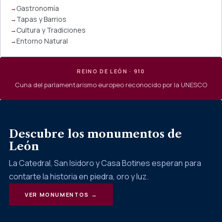
Gastronomía
Tapas y Barrios
Cultura y Tradiciones
Entorno Natural
REINO DE LEÓN · 910
Cuna del parlamentarismo europeo reconocido por la UNESCO
Descubre los monumentos de
León
La Catedral, San Isidoro y Casa Botines esperan para
contarte la historia en piedra, oro y luz.
VER MONUMENTOS →