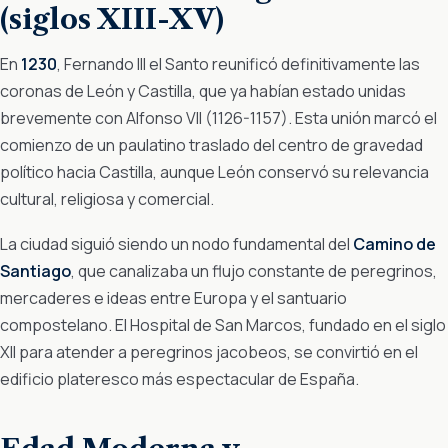
(siglos XIII-XV)
En
1230
, Fernando III el Santo reunificó definitivamente las
coronas de León y Castilla, que ya habían estado unidas
brevemente con Alfonso VII (1126-1157). Esta unión marcó el
comienzo de un paulatino traslado del centro de gravedad
político hacia Castilla, aunque León conservó su relevancia
cultural, religiosa y comercial.
La ciudad siguió siendo un nodo fundamental del
Camino de
Santiago
, que canalizaba un flujo constante de peregrinos,
mercaderes e ideas entre Europa y el santuario
compostelano. El Hospital de San Marcos, fundado en el siglo
XII para atender a peregrinos jacobeos, se convirtió en el
edificio plateresco más espectacular de España.