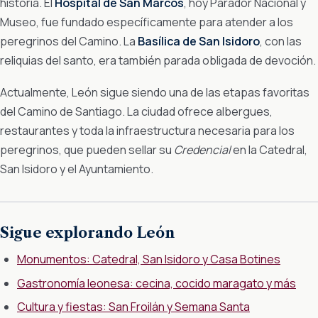
historia. El
Hospital de San Marcos
, hoy Parador Nacional y
Museo, fue fundado específicamente para atender a los
peregrinos del Camino. La
Basílica de San Isidoro
, con las
reliquias del santo, era también parada obligada de devoción.
Actualmente, León sigue siendo una de las etapas favoritas
del Camino de Santiago. La ciudad ofrece albergues,
restaurantes y toda la infraestructura necesaria para los
peregrinos, que pueden sellar su
Credencial
en la Catedral,
San Isidoro y el Ayuntamiento.
Sigue explorando León
Monumentos: Catedral, San Isidoro y Casa Botines
Gastronomía leonesa: cecina, cocido maragato y más
Cultura y fiestas: San Froilán y Semana Santa