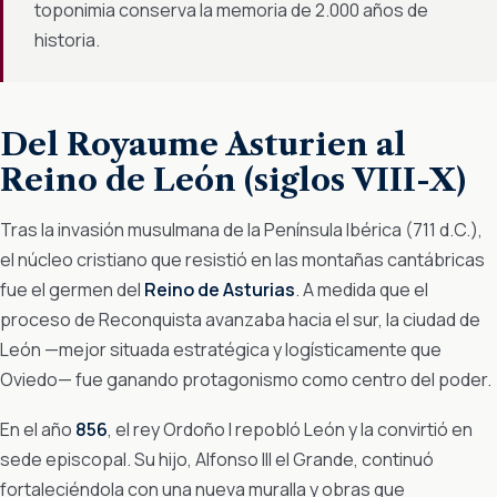
toponimia conserva la memoria de 2.000 años de
historia.
Del Royaume Asturien al
Reino de León (siglos VIII-X)
Tras la invasión musulmana de la Península Ibérica (711 d.C.),
el núcleo cristiano que resistió en las montañas cantábricas
fue el germen del
Reino de Asturias
. A medida que el
proceso de Reconquista avanzaba hacia el sur, la ciudad de
León —mejor situada estratégica y logísticamente que
Oviedo— fue ganando protagonismo como centro del poder.
En el año
856
, el rey Ordoño I repobló León y la convirtió en
sede episcopal. Su hijo, Alfonso III el Grande, continuó
fortaleciéndola con una nueva muralla y obras que