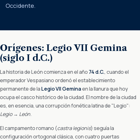
Occidente.
Orígenes: Legio VII Gemina
(siglo I d.C.)
La historia de León comienza en el año
74 d.C.
, cuando el
emperador Vespasiano ordenó el establecimiento
permanente de la
Legio VII Gemina
en la llanura que hoy
ocupa el casco histórico de la ciudad. El nombre de la ciudad
es, en esencia, una corrupción fonética latina de "Legio":
Legio → León
.
El campamento romano (
castra legionis
) seguía la
configuración ortogonal clásica, con cuatro puertas