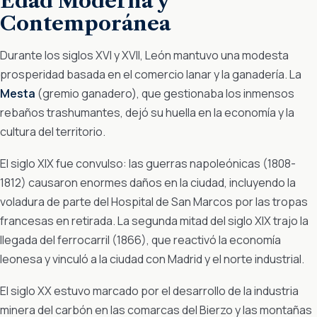
Edad Moderna y
Contemporánea
Durante los siglos XVI y XVII, León mantuvo una modesta
prosperidad basada en el comercio lanar y la ganadería. La
Mesta
(gremio ganadero), que gestionaba los inmensos
rebaños trashumantes, dejó su huella en la economía y la
cultura del territorio.
El siglo XIX fue convulso: las guerras napoleónicas (1808-
1812) causaron enormes daños en la ciudad, incluyendo la
voladura de parte del Hospital de San Marcos por las tropas
francesas en retirada. La segunda mitad del siglo XIX trajo la
llegada del ferrocarril (1866), que reactivó la economía
leonesa y vinculó a la ciudad con Madrid y el norte industrial.
El siglo XX estuvo marcado por el desarrollo de la industria
minera del carbón en las comarcas del Bierzo y las montañas