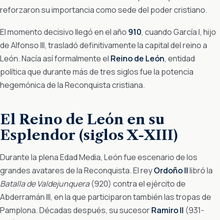
reforzaron su importancia como sede del poder cristiano.
El momento decisivo llegó en el año
910
, cuando García I, hijo
de Alfonso III, trasladó definitivamente la capital del reino a
León. Nacía así formalmente el
Reino de León
, entidad
política que durante más de tres siglos fue la potencia
hegemónica de la Reconquista cristiana.
El Reino de León en su
Esplendor (siglos X-XIII)
Durante la plena Edad Media, León fue escenario de los
grandes avatares de la Reconquista. El rey
Ordoño II
libró la
Batalla de Valdejunquera
(920) contra el ejército de
Abderramán III, en la que participaron también las tropas de
Pamplona. Décadas después, su sucesor
Ramiro II
(931-