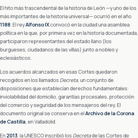
El hito más trascendental de la historia de León —y uno de los
más importantes de la historia universal— ocurrió en el año
1188
. El rey
Alfonso IX
convocó en la ciudad una asamblea
política en la que, por primera vez en la historia documentada,
participaron representantes del estado llano (los
burgueses, ciudadanos de las villas) junto a nobles y
eclesiásticos.
Los acuerdos alcanzados en esas Cortes quedaron
recogidos en los llamados
Decreta
, un conjunto de
disposiciones que establecían derechos fundamentales:
inviolabilidad del domicilio, garantías procesales, protección
del comercio y seguridad de los mensajeros del rey. El
documento original se conserva en el
Archivo de la Corona
de Castilla
, en Valladolid.
En
2013
, la UNESCO inscribió los
Decreta
de las Cortes de