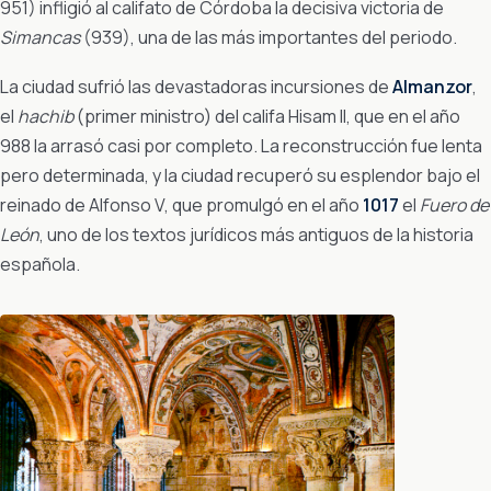
951) infligió al califato de Córdoba la decisiva victoria de
Simancas
(939), una de las más importantes del periodo.
La ciudad sufrió las devastadoras incursiones de
Almanzor
,
el
hachib
(primer ministro) del califa Hisam II, que en el año
988 la arrasó casi por completo. La reconstrucción fue lenta
pero determinada, y la ciudad recuperó su esplendor bajo el
reinado de Alfonso V, que promulgó en el año
1017
el
Fuero de
León
, uno de los textos jurídicos más antiguos de la historia
española.