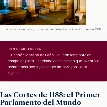
Alfonso IX de León, convocante de las históricas Cortes de 1188
IDENTIDAD LEONESA
El
Pendón Morado de León
—el León rampante en
campo de plata— es símbolo de un reino que inventó la
democracia dos siglos antes de la Magna Carta
inglesa.
Las Cortes de 1188: el Primer
Parlamento del Mundo