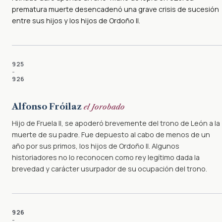
prematura muerte desencadenó una grave crisis de sucesión
entre sus hijos y los hijos de Ordoño II.
925
–
926
Alfonso Fróilaz
el Jorobado
Hijo de Fruela II, se apoderó brevemente del trono de León a la
muerte de su padre. Fue depuesto al cabo de menos de un
año por sus primos, los hijos de Ordoño II. Algunos
historiadores no lo reconocen como rey legítimo dada la
brevedad y carácter usurpador de su ocupación del trono.
926
–