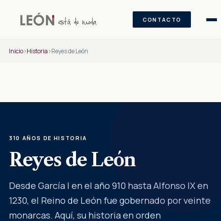
CONTACTO
Saltar al contenido
Inicio
›
Historia
›
Reyes de León
310 AÑOS DE HISTORIA
Reyes de León
Desde García I en el año 910 hasta Alfonso IX en
1230, el Reino de León fue gobernado por veinte
monarcas. Aquí, su historia en orden