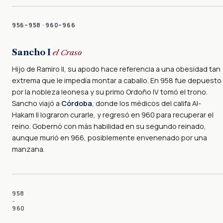
956–958 · 960–966
Sancho I
el Craso
Hijo de Ramiro II, su apodo hace referencia a una obesidad tan
extrema que le impedía montar a caballo. En 958 fue depuesto
por la nobleza leonesa y su primo Ordoño IV tomó el trono.
Sancho viajó a
Córdoba
, donde los médicos del califa Al-
Hakam II lograron curarle, y regresó en 960 para recuperar el
reino. Gobernó con más habilidad en su segundo reinado,
aunque murió en 966, posiblemente envenenado por una
manzana.
958
–
960