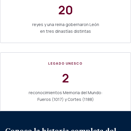
20
reyes y una reina gobernaron León
en tres dinastías distintas
LEGADO UNESCO
2
reconocimientos Memoria del Mundo:
Fueros (1017) y Cortes (1188)