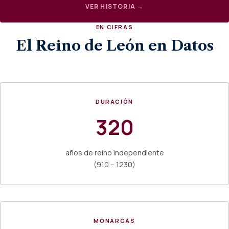
VER HISTORIA →
EN CIFRAS
El Reino de León en Datos
DURACIÓN
320
años de reino independiente
(910 – 1230)
MONARCAS