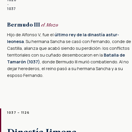
–
1037
Bermudo III
el Mozo
Hijo de Alfonso V, fue el
último rey de la dinastía astur-
leonesa
. Su hermana Sancha se casó con Fernando, conde de
Castilla, alianza que acabó siendo su perdición: los conflictos
territoriales con su cuñado desembocaron en la
Batalla de
Tamarón (1037)
, donde Bermudo III murió combatiendo. Al no
dejar herederos, el reino pasó a su hermana Sancha y a su
esposo Fernando.
1037 – 1126