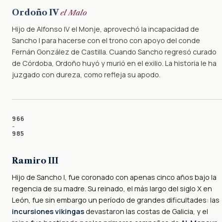
Ordoño IV
el Malo
Hijo de Alfonso IV el Monje, aprovechó la incapacidad de
Sancho I para hacerse con el trono con apoyo del conde
Fernán González de Castilla. Cuando Sancho regresó curado
de Córdoba, Ordoño huyó y murió en el exilio. La historia le ha
juzgado con dureza, como refleja su apodo.
966
–
985
Ramiro III
Hijo de Sancho I, fue coronado con apenas cinco años bajo la
regencia de su madre. Su reinado, el más largo del siglo X en
León, fue sin embargo un período de grandes dificultades: las
incursiones vikingas
devastaron las costas de Galicia, y el