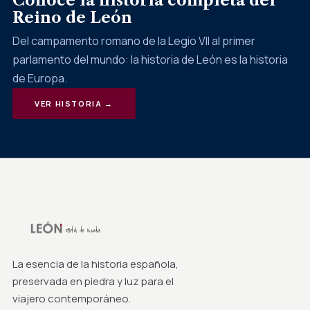
Conoce la historia completa del
Reino de León
Del campamento romano de la Legio VII al primer
parlamento del mundo: la historia de León es la historia
de Europa.
VER HISTORIA →
La esencia de la historia española,
preservada en piedra y luz para el
viajero contemporáneo.