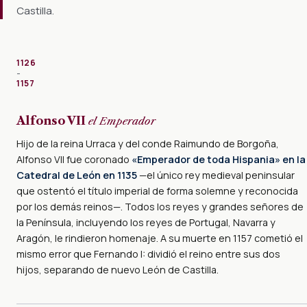
Castilla.
1126
–
1157
Alfonso VII
el Emperador
Hijo de la reina Urraca y del conde Raimundo de Borgoña,
Alfonso VII fue coronado
«Emperador de toda Hispania» en la
Catedral de León en 1135
—el único rey medieval peninsular
que ostentó el título imperial de forma solemne y reconocida
por los demás reinos—. Todos los reyes y grandes señores de
la Península, incluyendo los reyes de Portugal, Navarra y
Aragón, le rindieron homenaje. A su muerte en 1157 cometió el
mismo error que Fernando I: dividió el reino entre sus dos
hijos, separando de nuevo León de Castilla.