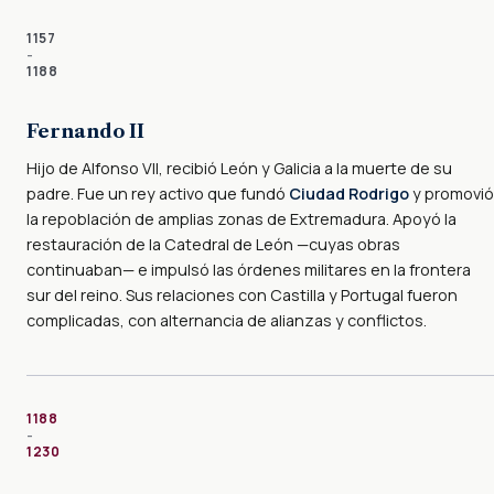
1157
–
1188
Fernando II
Hijo de Alfonso VII, recibió León y Galicia a la muerte de su
padre. Fue un rey activo que fundó
Ciudad Rodrigo
y promovió
la repoblación de amplias zonas de Extremadura. Apoyó la
restauración de la Catedral de León —cuyas obras
continuaban— e impulsó las órdenes militares en la frontera
sur del reino. Sus relaciones con Castilla y Portugal fueron
complicadas, con alternancia de alianzas y conflictos.
1188
–
1230