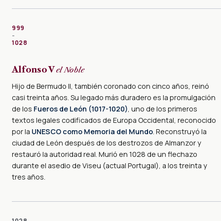
999
–
1028
Alfonso V
el Noble
Hijo de Bermudo II, también coronado con cinco años, reinó
casi treinta años. Su legado más duradero es la promulgación
de los
Fueros de León (1017-1020)
, uno de los primeros
textos legales codificados de Europa Occidental, reconocido
por la
UNESCO como Memoria del Mundo
. Reconstruyó la
ciudad de León después de los destrozos de Almanzor y
restauró la autoridad real. Murió en 1028 de un flechazo
durante el asedio de Viseu (actual Portugal), a los treinta y
tres años.
1028