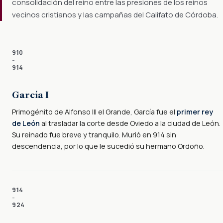
consolidación del reino entre las presiones de los reinos
vecinos cristianos y las campañas del Califato de Córdoba.
910
–
914
García I
Primogénito de Alfonso III el Grande, García fue el
primer rey
de León
al trasladar la corte desde Oviedo a la ciudad de León.
Su reinado fue breve y tranquilo. Murió en 914 sin
descendencia, por lo que le sucedió su hermano Ordoño.
914
–
924