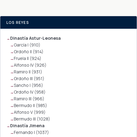
LOS REYES
Dinastía Astur-Leonesa
García I (910)
Ordoño II (914)
Fruela II (924)
Alfonso IV (926)
Ramiro II (931)
Ordoño III (951)
Sancho I (956)
Ordoño IV (958)
Ramiro III (966)
Bermudo II (985)
Alfonso V (999)
Bermudo III (1028)
Dinastía Jimena
Fernando I (1037)