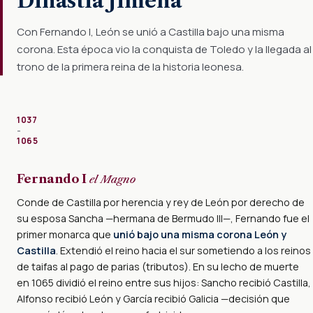
Dinastía Jimena
Con Fernando I, León se unió a Castilla bajo una misma
corona. Esta época vio la conquista de Toledo y la llegada al
trono de la primera reina de la historia leonesa.
1037
–
1065
Fernando I
el Magno
Conde de Castilla por herencia y rey de León por derecho de
su esposa Sancha —hermana de Bermudo III—, Fernando fue el
primer monarca que
unió bajo una misma corona León y
Castilla
. Extendió el reino hacia el sur sometiendo a los reinos
de taifas al pago de parias (tributos). En su lecho de muerte
en 1065 dividió el reino entre sus hijos: Sancho recibió Castilla,
Alfonso recibió León y García recibió Galicia —decisión que