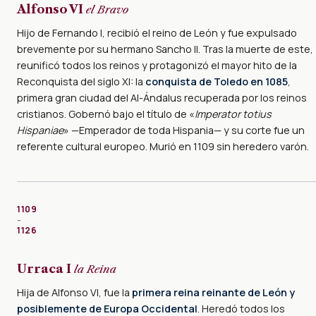
Alfonso VI
el Bravo
Hijo de Fernando I, recibió el reino de León y fue expulsado
brevemente por su hermano Sancho II. Tras la muerte de este,
reunificó todos los reinos y protagonizó el mayor hito de la
Reconquista del siglo XI: la
conquista de Toledo en 1085
,
primera gran ciudad del Al-Ándalus recuperada por los reinos
cristianos. Gobernó bajo el título de «
Imperator totius
Hispaniae
» —Emperador de toda Hispania— y su corte fue un
referente cultural europeo. Murió en 1109 sin heredero varón.
1109
–
1126
Urraca I
la Reina
Hija de Alfonso VI, fue la
primera reina reinante de León y
posiblemente de Europa Occidental
. Heredó todos los