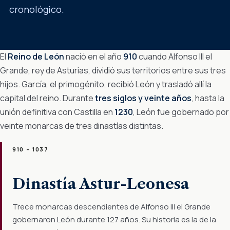
cronológico.
El
Reino de León
nació en el año
910
cuando Alfonso III el
Grande, rey de Asturias, dividió sus territorios entre sus tres
hijos. García, el primogénito, recibió León y trasladó allí la
capital del reino. Durante
tres siglos y veinte años
, hasta la
unión definitiva con Castilla en
1230
, León fue gobernado por
veinte monarcas de tres dinastías distintas.
910 – 1037
Dinastía Astur-Leonesa
Trece monarcas descendientes de Alfonso III el Grande
gobernaron León durante 127 años. Su historia es la de la