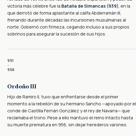
victoria más célebre fue la
Batalla de Simancas (939)
, en la
que derrotó de forma aplastante al califa Abderramán III,
frenando durante décadas las incursiones musulmanas al
norte. Gobernó con firmeza, cegando incluso a sus propios
sobrinos para asegurar la sucesión de sus hijos.
951
–
956
Ordoño III
Hijo de Ramiro II, tuvo que enfrentarse desde el primer
momento a la rebelión de su hermano Sancho —apoyado por el
conde de Castilla Fernán González y el rey de Navarra— que
reclamaba el trono. Pese a ello mantuvo el reino intacto hasta
su muerte prematura en 956, sin dejar herederos varones.