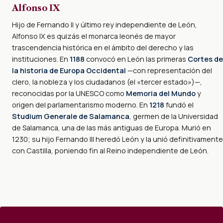
Alfonso IX
Hijo de Fernando II y último rey independiente de León,
Alfonso IX es quizás el monarca leonés de mayor
trascendencia histórica en el ámbito del derecho y las
instituciones. En
1188
convocó en León las primeras
Cortes de
la historia de Europa Occidental
—con representación del
clero, la nobleza y los ciudadanos (el «tercer estado»)—,
reconocidas por la UNESCO como
Memoria del Mundo
y
origen del parlamentarismo moderno. En
1218
fundó el
Studium Generale de Salamanca
, germen de la Universidad
de Salamanca, una de las más antiguas de Europa. Murió en
1230; su hijo Fernando III heredó León y la unió definitivamente
con Castilla, poniendo fin al Reino independiente de León.